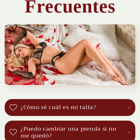
Frecuentes
¿Cómo sé cuál es mi talla?
¿Puedo cambiar una prenda si no
me quedó?