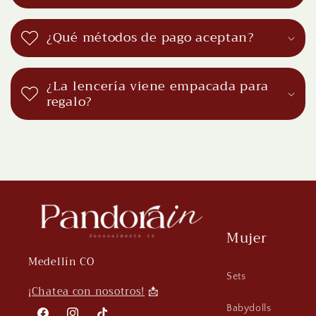
¿Qué métodos de pago aceptan?
¿La lencería viene empacada para
regalo?
Mujer
Medellín CO
Sets
¡
Chatea con nosotros!
📩
Babydolls