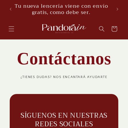
Skip to
Tu nueva lencería viene con envío
content
gratis, como debe ser.
Cart
Contáctanos
¿TIENES DUDAS? NOS ENCANTARÁ AYUDARTE
SÍGUENOS EN NUESTRAS
REDES SOCIALES