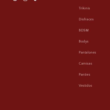
Facebook
Instagram
TikTok
Trikinis
Disfraces
BDSM
Bodys
Pantalones
Camisas
Panties
Vestidos