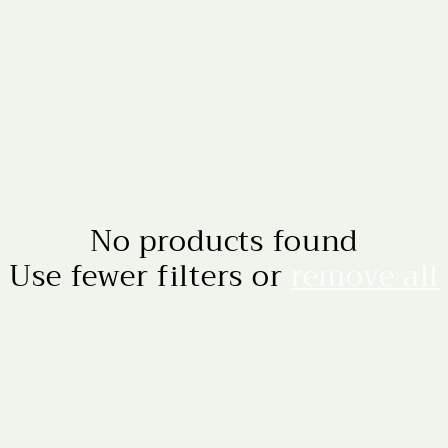
No products found
Use fewer filters or
remove all