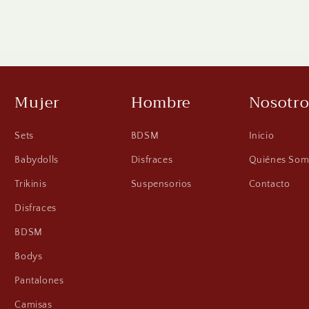
Mujer
Hombre
Nosotro
Sets
BDSM
Inicio
Babydolls
Disfraces
Quiénes Som
Trikinis
Suspensorios
Contacto
Disfraces
BDSM
Bodys
Pantalones
Camisas