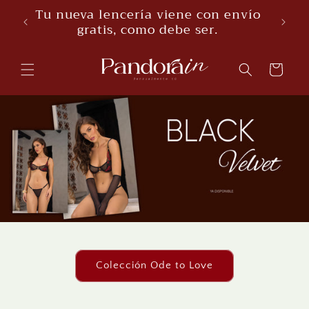
Skip to
Tu nueva lencería viene con envío
content
gratis, como debe ser.
Cart
Colección Ode to Love