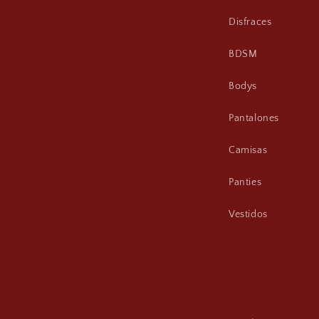
Disfraces
BDSM
Bodys
Pantalones
Camisas
Panties
Vestidos