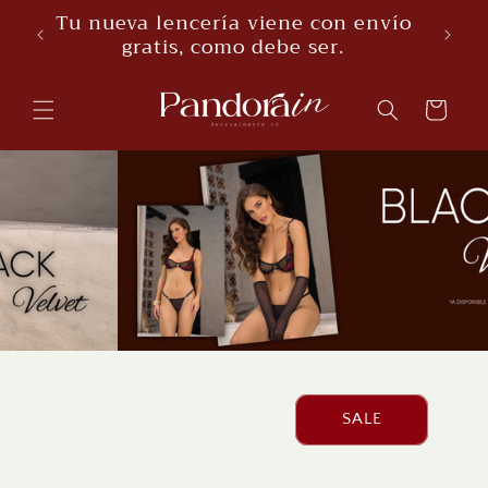
Skip to
Tu nueva lencería viene con envío
content
gratis, como debe ser.
Cart
SALE