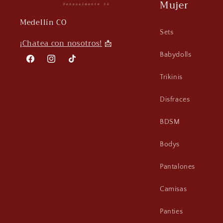
Mujer
Medellín CO
Sets
¡
Chatea con nosotros!
📩
Babydolls
Facebook
Instagram
TikTok
Trikinis
Disfraces
BDSM
Bodys
Pantalones
Camisas
Panties