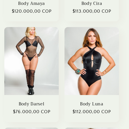
Body Amaya
Body Cira
Regular
$120.000,00 COP
Regular
$113.000,00 COP
price
price
Body Darsel
Body Luna
Regular
$76.000,00 COP
Regular
$112.000,00 COP
price
price