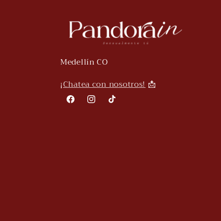
Medellín CO
¡
Chatea con nosotros!
📩
Facebook
Instagram
TikTok