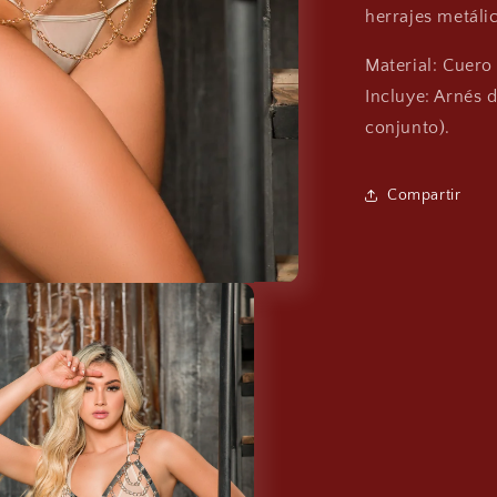
herrajes metáli
Material: Cuero
Incluye: Arnés 
conjunto).
Compartir