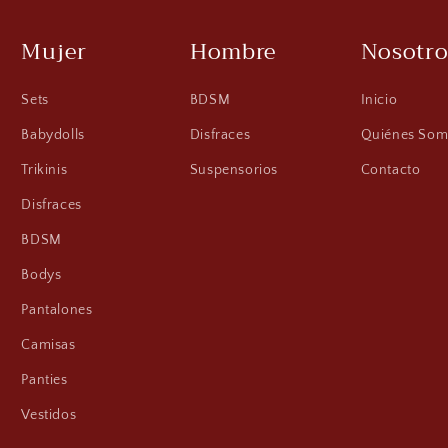
Mujer
Hombre
Nosotro
Sets
BDSM
Inicio
Babydolls
Disfraces
Quiénes Som
Trikinis
Suspensorios
Contacto
Disfraces
BDSM
Bodys
Pantalones
Camisas
Panties
Vestidos