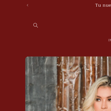
Skip to
content
I
Skip to
product
information