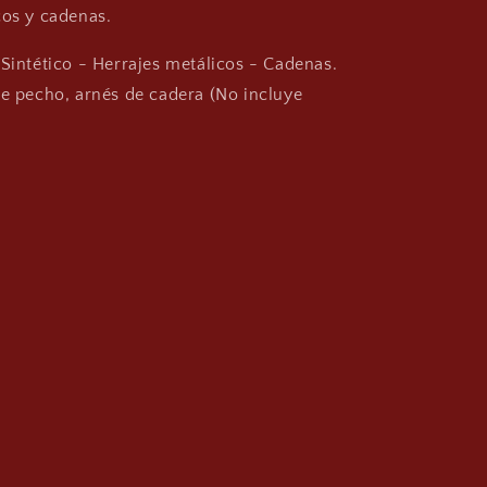
cos y cadenas.
 Sintético - Herrajes metálicos - Cadenas.
de pecho, arnés de cadera (No incluye