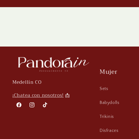
Mujer
Medellín CO
Sets
¡
Chatea con nosotros!
📩
Babydolls
Facebook
Instagram
TikTok
Trikinis
Disfraces