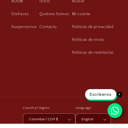
BDSM
Inicio
Buscar
Disfraces
Quiénes Somos
Mi cuenta
Suspensorios
Contacto
Políticas de privacidad
Políticas de envío
Políticas de reembolso
Escribenos
Country/region
Language
Colombia | COP $
English