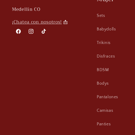
Medellín CO
Sets
¡
Chatea con nosotros!
📩
Babydolls
Facebook
Instagram
TikTok
Trikinis
Disfraces
BDSM
Bodys
Pantalones
Camisas
Panties