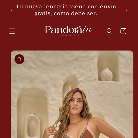
Skip to
Tu nueva lencería viene con envío
content
gratis, como debe ser.
Cart
Skip to
product
information