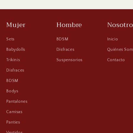
Mujer
Hombre
Nosotro
Sets
BDSM
Inicio
Babydolls
Disfraces
Quiénes Som
Trikinis
Suspensorios
Contacto
Disfraces
BDSM
Bodys
Pantalones
Camisas
Panties
Vestidos