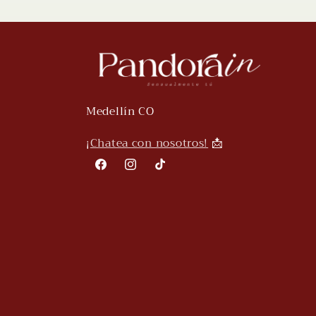
Medellín CO
¡
Chatea con nosotros!
📩
Facebook
Instagram
TikTok