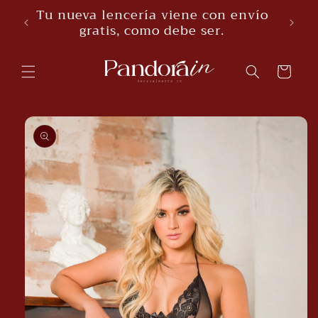
Skip to
Tu nueva lencería viene con envío
content
gratis, como debe ser.
Cart
Skip to
product
information