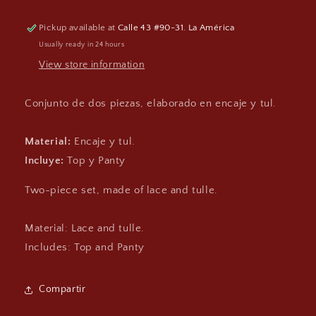
Pickup available at
Calle 43 #90-31. La América
Usually ready in 24 hours
View store information
Conjunto de dos piezas, elaborado en encaje y tul.
Material:
Encaje y tul.
Incluye:
Top y Panty
Two-piece set, made of lace and tulle.
Material: Lace and tulle.
Includes: Top and Panty
Compartir