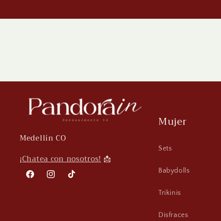
Mujer
Medellín CO
Sets
¡
Chatea con nosotros!
📩
Babydolls
Facebook
Instagram
TikTok
Trikinis
Disfraces