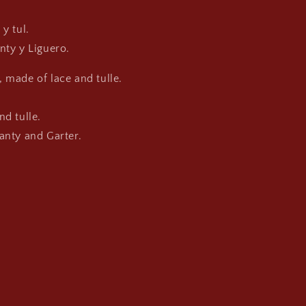
y tul.
nty y Liguero.
, made of lace and tulle.
nd tulle.
Panty and Garter.