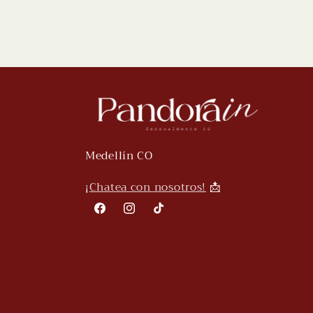
Medellín CO
¡
Chatea con nosotros!
📩
Facebook
Instagram
TikTok