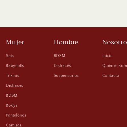
Mujer
Hombre
Nosotro
Sets
BDSM
Inicio
Babydolls
Disfraces
Quiénes Som
Trikinis
Suspensorios
Contacto
Disfraces
BDSM
Bodys
Pantalones
Camisas