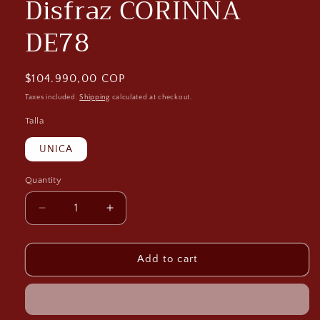
Disfraz CORINNA
DE78
Regular
$104.990,00 COP
price
Taxes included.
Shipping
calculated at checkout.
Talla
UNICA
Quantity
Decrease
Increase
quantity
quantity
for
for
Disfraz
Disfraz
Add to cart
CORINNA
CORINNA
DE78
DE78