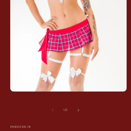
Open
media
1
in
of
1
/
2
modal
PANDORA IN