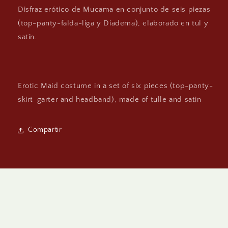
Disfraz erótico de Mucama en conjunto de seis piezas
(top-panty-falda-liga y Diadema), elaborado en tul y
satín.
Erotic Maid costume in a set of six pieces (top-panty-
skirt-garter and headband), made of tulle and satin
Compartir