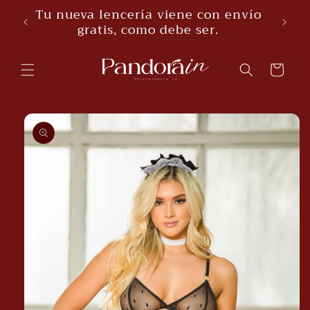
Skip to
Tu nueva lencería viene con envío
content
gratis, como debe ser.
Cart
Skip to
product
information