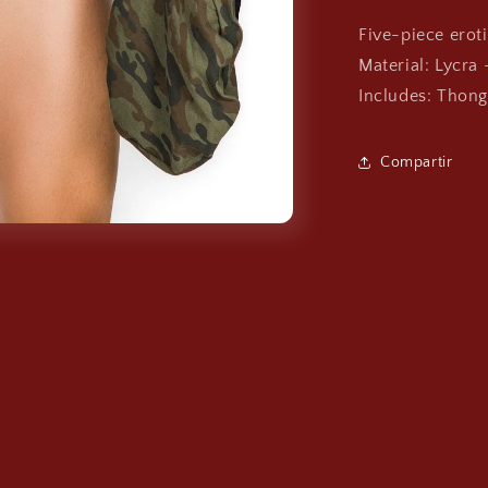
Five-piece erot
Material: Lycra 
Includes: Thong,
Compartir