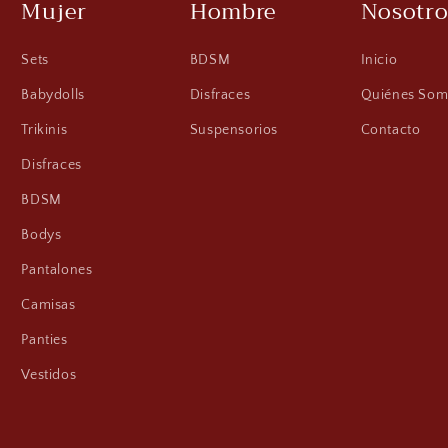
Mujer
Hombre
Nosotro
Sets
BDSM
Inicio
Babydolls
Disfraces
Quiénes Som
Trikinis
Suspensorios
Contacto
Disfraces
BDSM
Bodys
Pantalones
Camisas
Panties
Vestidos