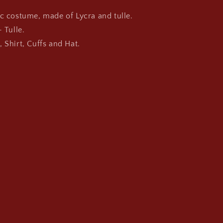
ic costume, made of Lycra and tulle.
- Tulle.
 Shirt, Cuffs and Hat.