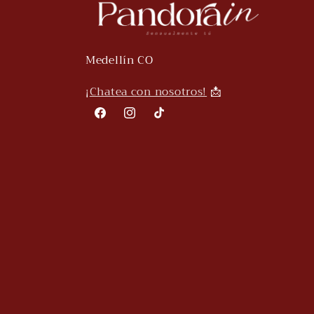
Medellín CO
¡
Chatea con nosotros!
📩
Facebook
Instagram
TikTok