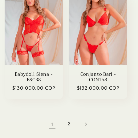
Babydoll Siena -
Conjunto Bari -
BSC38
CON158
Regular
$130.000,00 COP
Regular
$132.000,00 COP
price
price
1
2