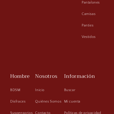
Pantalones
Camisas
Panties
Vestidos
Hombre
Nosotros
Información
BDSM
Inicio
Buscar
Disfraces
Quiénes Somos
Mi cuenta
Suspensorios
Contacto
Políticas de privacidad