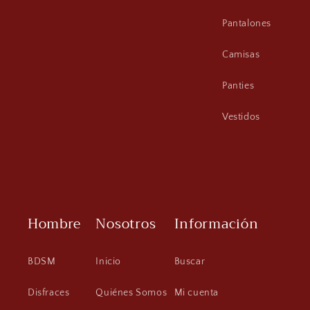
Pantalones
Camisas
Panties
Vestidos
Hombre
Nosotros
Información
BDSM
Inicio
Buscar
Disfraces
Quiénes Somos
Mi cuenta