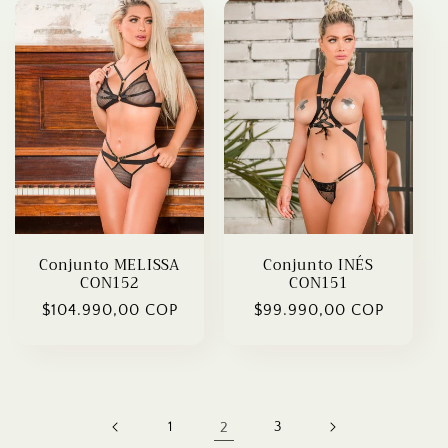
Conjunto MELISSA
Conjunto INÉS
CON152
CON151
Regular
$104.990,00 COP
Regular
$99.990,00 COP
price
price
1
2
3