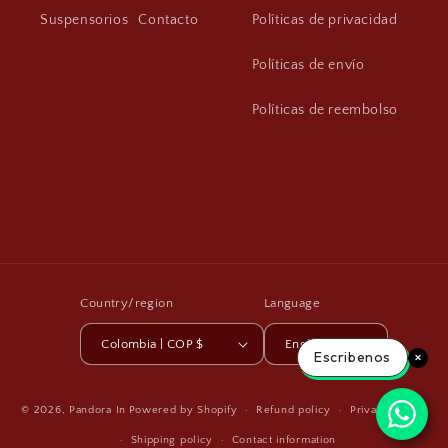
Suspensorios
Contacto
Políticas de privacidad
Políticas de envío
Políticas de reembolso
Country/region
Language
Colombia | COP $
English
Escribenos
Payment
© 2026,
Pandora In
Powered by Shopify
Refund policy
Privacy policy
methods
Shipping policy
Contact information